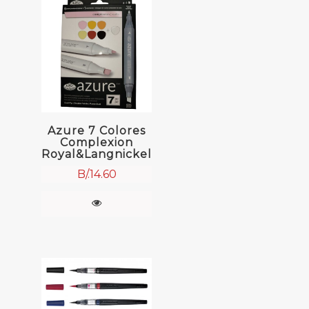
Azure 7 Colores
Complexion
Royal&Langnickel
B/.
14.60