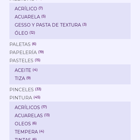
ACRÍLICO
(7)
ACUARELA
(5)
GESSO Y PASTA DE TEXTURA
(3)
ÓLEO
(12)
PALETAS
(6)
PAPELERÍA
(19)
PASTELES
(15)
ACEITE
(4)
TIZA
(9)
PINCELES
(33)
PINTURA
(45)
ACRÍLICOS
(17)
ACUARELAS
(13)
OLEOS
(6)
TEMPERA
(4)
TINTAS
(6)