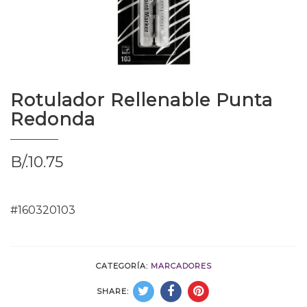
Rotulador Rellenable Punta
Redonda
B/.
10.75
#160320103
CATEGORÍA:
MARCADORES
SHARE: