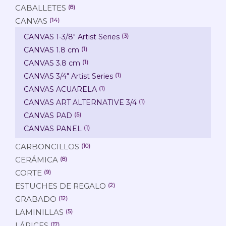
CABALLETES
(8)
CANVAS
(14)
CANVAS 1-3/8" Artist Series
(3)
CANVAS 1.8 cm
(1)
CANVAS 3.8 cm
(1)
CANVAS 3/4" Artist Series
(1)
CANVAS ACUARELA
(1)
CANVAS ART ALTERNATIVE 3/4
(1)
CANVAS PAD
(5)
CANVAS PANEL
(1)
CARBONCILLOS
(10)
CERÁMICA
(8)
CORTE
(9)
ESTUCHES DE REGALO
(2)
GRABADO
(12)
LAMINILLAS
(5)
LÁPICES
(17)