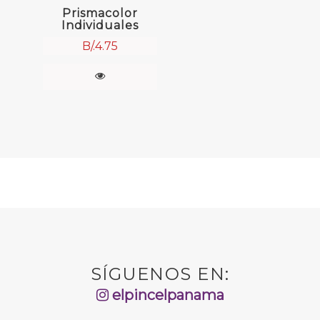
Prismacolor
Individuales
B/.
4.75
SÍGUENOS EN:
elpincelpanama