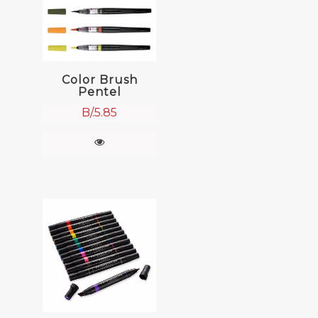
Color Brush
Pentel
B/.
5.85