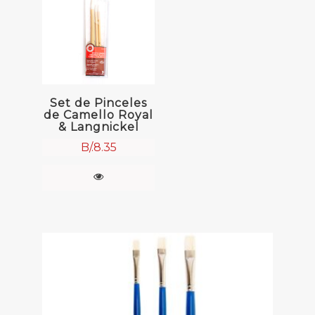
Set de Pinceles
de Camello Royal
& Langnickel
B/.
8.35