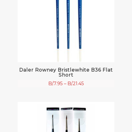
Daler Rowney Bristlewhite B36 Flat
Short
B/.
7.95
–
B/.
21.45