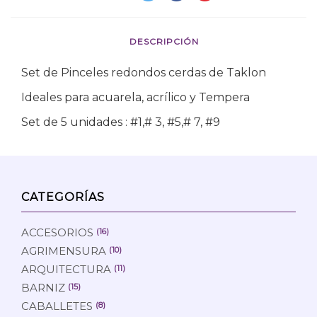
DESCRIPCIÓN
Set de Pinceles redondos cerdas de Taklon
Ideales para acuarela, acrílico y Tempera
Set de 5 unidades : #1,# 3, #5,# 7, #9
CATEGORÍAS
ACCESORIOS
(16)
AGRIMENSURA
(10)
ARQUITECTURA
(11)
BARNIZ
(15)
CABALLETES
(8)