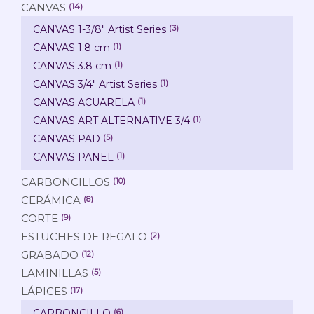
CANVAS
(14)
CANVAS 1-3/8" Artist Series
(3)
CANVAS 1.8 cm
(1)
CANVAS 3.8 cm
(1)
CANVAS 3/4" Artist Series
(1)
CANVAS ACUARELA
(1)
CANVAS ART ALTERNATIVE 3/4
(1)
CANVAS PAD
(5)
CANVAS PANEL
(1)
CARBONCILLOS
(10)
CERÁMICA
(8)
CORTE
(9)
ESTUCHES DE REGALO
(2)
GRABADO
(12)
LAMINILLAS
(5)
LÁPICES
(17)
CARBONCILLO
(6)