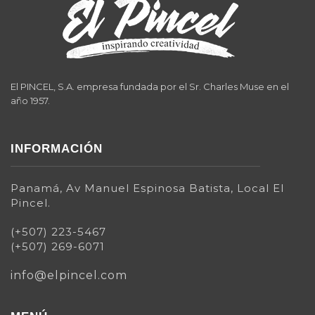
El PINCEL, S.A. empresa fundada por el Sr. Charles Muse en el
año 1957.
INFORMACIÓN
Panamá, Av Manuel Espinosa Batista, Local El
Pincel.
(+507) 223-5467
(+507) 269-6071
info@elpincel.com