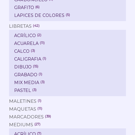
GRAFITO
(6)
LAPICES DE COLORES
(5)
LIBRETAS
(42)
ACRÍLICO
(2)
ACUARELA
(11)
CALCO
(3)
CALIGRAFIA
(1)
DIBUJO
(15)
GRABADO
(1)
MIX MEDIA
(3)
PASTEL
(3)
MALETINES
(1)
MAQUETAS
(11)
MARCADORES
(39)
MEDIUMS
(27)
ACRÍLICO
(7)