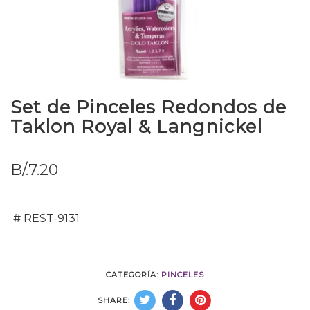
Set de Pinceles Redondos de
Taklon Royal & Langnickel
B/.
7.20
# REST-9131
CATEGORÍA:
PINCELES
SHARE: