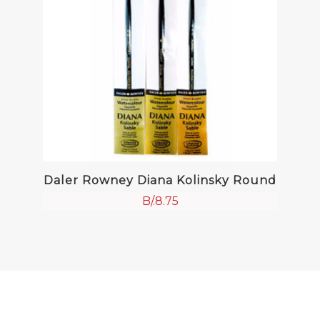
Daler Rowney Diana Kolinsky Round
B/.
8.75