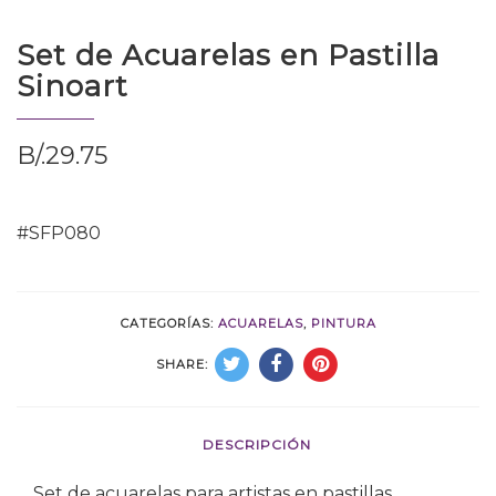
Set de Acuarelas en Pastilla
Sinoart
B/.
29.75
#SFP080
CATEGORÍAS:
ACUARELAS
,
PINTURA
SHARE:
DESCRIPCIÓN
Set de acuarelas para artistas en pastillas