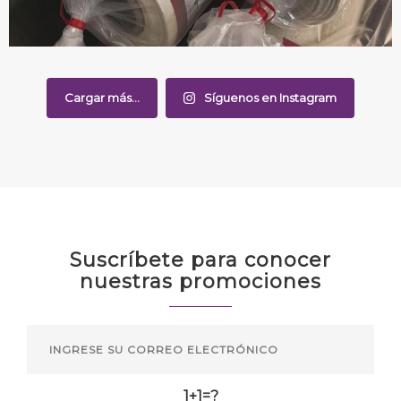
Cargar más...
Síguenos en Instagram
Suscríbete para conocer
nuestras promociones
1+1=?