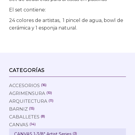
El set contiene:
24 colores de artistas, 1 pincel de agua, bowl de
cerámica y 1 esponja natural.
CATEGORÍAS
ACCESORIOS
(16)
AGRIMENSURA
(10)
ARQUITECTURA
(11)
BARNIZ
(15)
CABALLETES
(8)
CANVAS
(14)
CANVAS 1-3/8" Artist Series
(3)