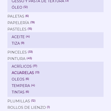
GESSO Y PASTA DE TEXTURA
(3)
ÓLEO
(12)
PALETAS
(6)
PAPELERÍA
(19)
PASTELES
(15)
ACEITE
(4)
TIZA
(9)
PINCELES
(33)
PINTURA
(45)
ACRÍLICOS
(17)
ACUARELAS
(13)
OLEOS
(6)
TEMPERA
(4)
TINTAS
(6)
PLUMILLAS
(12)
ROLLOS DE LIENZO
(1)