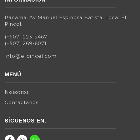
Panamá, Av Manuel Espinosa Batista, Local El
Pincel.
(+507) 223-5467
(+507) 269-6071
info@elpincel.com
MENÚ
Nosotros
Contáctanos
SÍGUENOS EN: