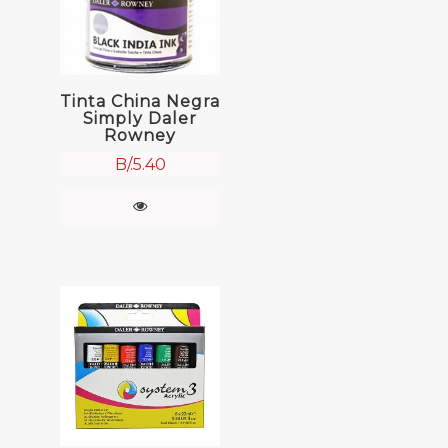
Tinta China Negra
Simply Daler
Rowney
B/.
5.40