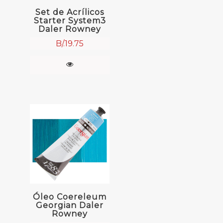
Set de Acrílicos
Starter System3
Daler Rowney
B/.
19.75
Óleo Coereleum
Georgian Daler
Rowney