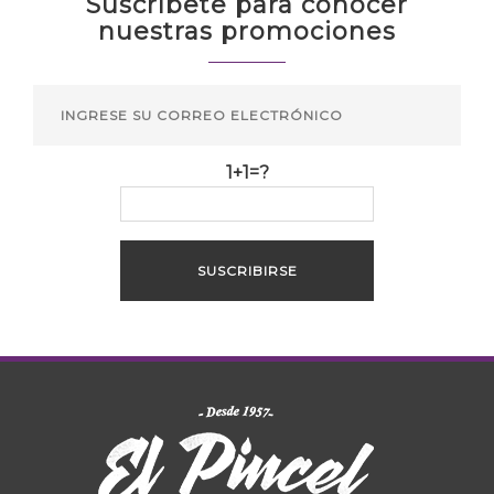
Suscríbete para conocer
nuestras promociones
1+1=?