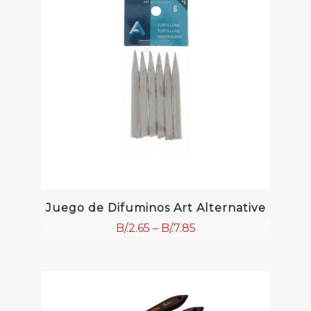
Juego de Difuminos Art Alternative
B/.
2.65
–
B/.
7.85