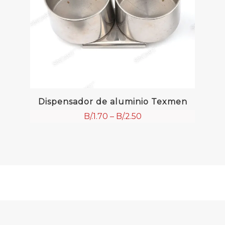
Dispensador de aluminio Texmen
B/.
1.70
–
B/.
2.50