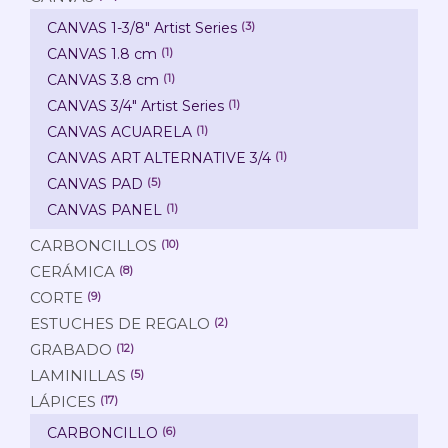
CANVAS 1-3/8" Artist Series
(3)
CANVAS 1.8 cm
(1)
CANVAS 3.8 cm
(1)
CANVAS 3/4" Artist Series
(1)
CANVAS ACUARELA
(1)
CANVAS ART ALTERNATIVE 3/4
(1)
CANVAS PAD
(5)
CANVAS PANEL
(1)
CARBONCILLOS
(10)
CERÁMICA
(8)
CORTE
(9)
ESTUCHES DE REGALO
(2)
GRABADO
(12)
LAMINILLAS
(5)
LÁPICES
(17)
CARBONCILLO
(6)