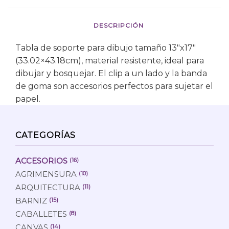
DESCRIPCIÓN
Tabla de soporte para dibujo tamaño 13″x17″
(33.02×43.18cm), material resistente, ideal para
dibujar y bosquejar. El clip a un lado y la banda
de goma son accesorios perfectos para sujetar el
papel.
CATEGORÍAS
ACCESORIOS
(16)
AGRIMENSURA
(10)
ARQUITECTURA
(11)
BARNIZ
(15)
CABALLETES
(8)
CANVAS
(14)