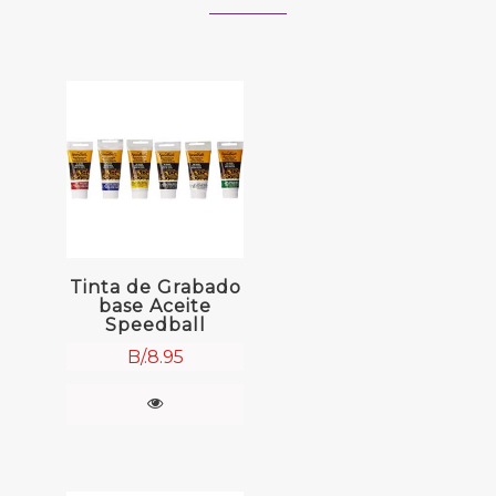
Tinta de Grabado
base Aceite
Speedball
B/.
8.95