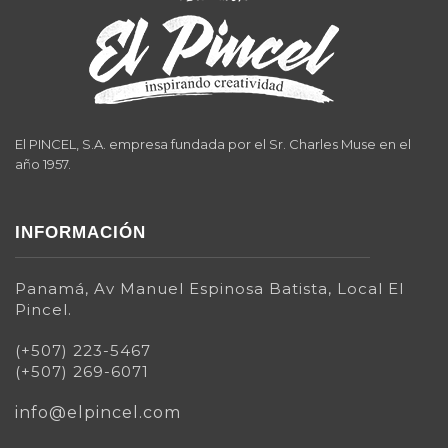
El PINCEL, S.A. empresa fundada por el Sr. Charles Muse en el
año 1957.
INFORMACIÓN
Panamá, Av Manuel Espinosa Batista, Local El
Pincel.
(+507) 223-5467
(+507) 269-6071
info@elpincel.com