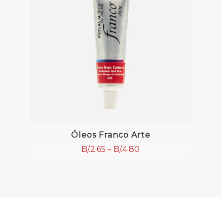
Óleos Franco Arte
B/.
2.65
–
B/.
4.80