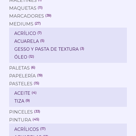
MALETINES
MAQUETAS
(11)
MARCADORES
(39)
MEDIUMS
(27)
ACRÍLICO
(7)
ACUARELA
(5)
GESSO Y PASTA DE TEXTURA
(3)
ÓLEO
(12)
PALETAS
(6)
PAPELERÍA
(19)
PASTELES
(15)
ACEITE
(4)
TIZA
(9)
PINCELES
(33)
PINTURA
(45)
ACRÍLICOS
(17)