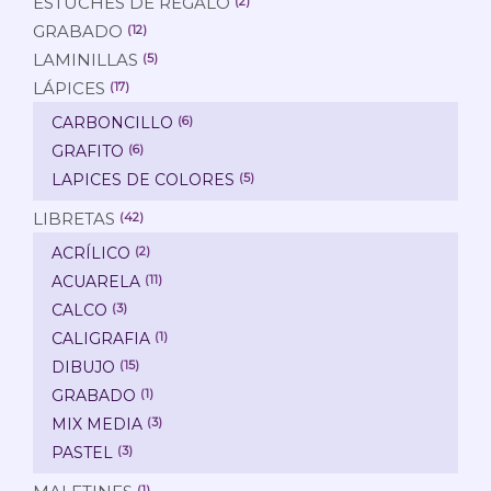
ESTUCHES DE REGALO
(2)
GRABADO
(12)
LAMINILLAS
(5)
LÁPICES
(17)
CARBONCILLO
(6)
GRAFITO
(6)
LAPICES DE COLORES
(5)
LIBRETAS
(42)
ACRÍLICO
(2)
ACUARELA
(11)
CALCO
(3)
CALIGRAFIA
(1)
DIBUJO
(15)
GRABADO
(1)
MIX MEDIA
(3)
PASTEL
(3)
(1)