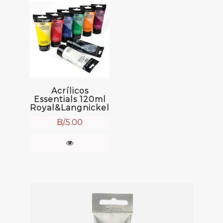
Acrílicos
Essentials 120ml
Royal&Langnickel
B/.
5.00