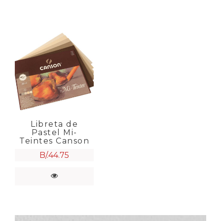
Libreta de
Pastel Mi-
Teintes Canson
B/.
44.75