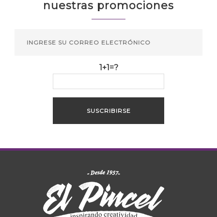
nuestras promociones
1+1=?