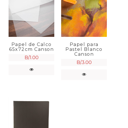
Papel de Calco
Papel para
65x72cm Canson
Pastel Blanco
Canson
B/.
1.00
B/.
3.00