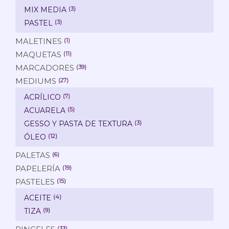
MIX MEDIA
(3)
PASTEL
(3)
MALETINES
(1)
MAQUETAS
(11)
MARCADORES
(39)
MEDIUMS
(27)
ACRÍLICO
(7)
ACUARELA
(5)
GESSO Y PASTA DE TEXTURA
(3)
ÓLEO
(12)
PALETAS
(6)
PAPELERÍA
(19)
PASTELES
(15)
ACEITE
(4)
TIZA
(9)
(33)