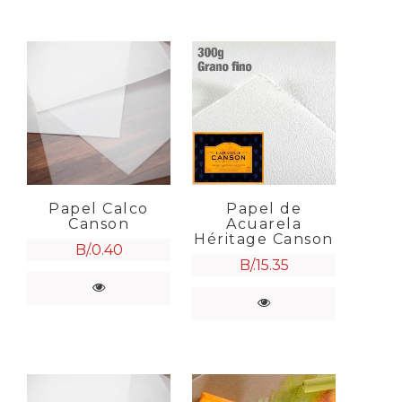
Papel Calco
Papel de
Canson
Acuarela
Héritage Canson
B/.
0.40
B/.
15.35