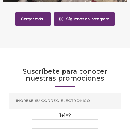
Cargar más...
Síguenos en Instagram
Suscríbete para conocer
nuestras promociones
1+1=?