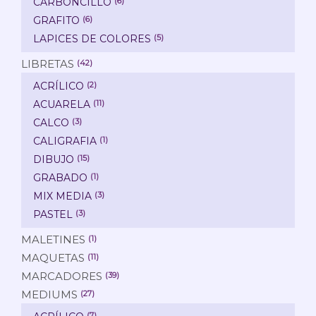
CARBONCILLO
(6)
GRAFITO
(6)
LAPICES DE COLORES
(5)
LIBRETAS
(42)
ACRÍLICO
(2)
ACUARELA
(11)
CALCO
(3)
CALIGRAFIA
(1)
DIBUJO
(15)
GRABADO
(1)
MIX MEDIA
(3)
PASTEL
(3)
MALETINES
(1)
MAQUETAS
(11)
MARCADORES
(39)
MEDIUMS
(27)
(7)