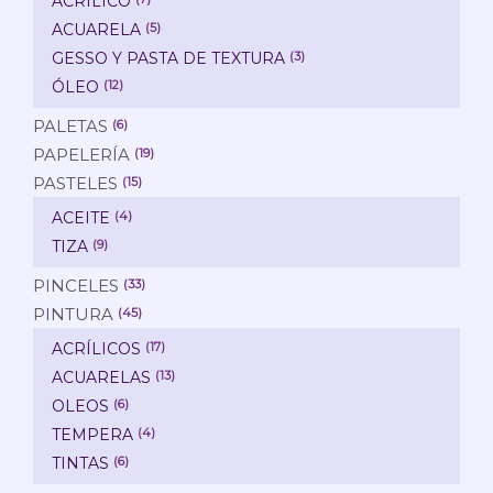
ACRÍLICO
ACUARELA
(5)
GESSO Y PASTA DE TEXTURA
(3)
ÓLEO
(12)
PALETAS
(6)
PAPELERÍA
(19)
PASTELES
(15)
ACEITE
(4)
TIZA
(9)
PINCELES
(33)
PINTURA
(45)
ACRÍLICOS
(17)
ACUARELAS
(13)
OLEOS
(6)
TEMPERA
(4)
TINTAS
(6)