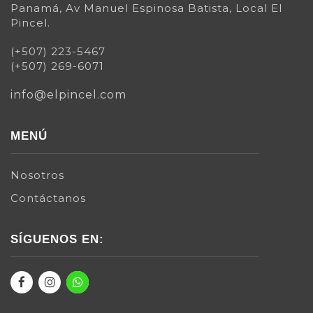
Panamá, Av Manuel Espinosa Batista, Local El
Pincel.
(+507) 223-5467
(+507) 269-6071
info@elpincel.com
MENÚ
Nosotros
Contáctanos
SÍGUENOS EN: