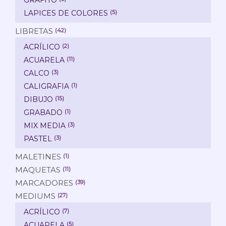
GRAFITO
LAPICES DE COLORES
(5)
LIBRETAS
(42)
ACRÍLICO
(2)
ACUARELA
(11)
CALCO
(3)
CALIGRAFIA
(1)
DIBUJO
(15)
GRABADO
(1)
MIX MEDIA
(3)
PASTEL
(3)
MALETINES
(1)
MAQUETAS
(11)
MARCADORES
(39)
MEDIUMS
(27)
ACRÍLICO
(7)
ACUARELA
(5)