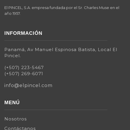
El PINCEL, S.A. empresa fundada por el Sr. Charles Muse en el
año 1957.
INFORMACIÓN
Panamá, Av Manuel Espinosa Batista, Local El
Pincel.
(+507) 223-5467
(+507) 269-6071
info@elpincel.com
MENÚ
Nosotros
Contáctanos