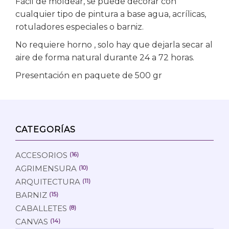
Fácil de moldear, se puede decorar con
cualquier tipo de pintura a base agua, acrílicas,
rotuladores especiales o barniz.
No requiere horno , solo hay que dejarla secar al
aire de forma natural durante 24 a 72 horas.
Presentación en paquete de 500 gr
CATEGORÍAS
ACCESORIOS
(16)
AGRIMENSURA
(10)
ARQUITECTURA
(11)
BARNIZ
(15)
CABALLETES
(8)
CANVAS
(14)