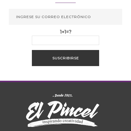
1+1=?