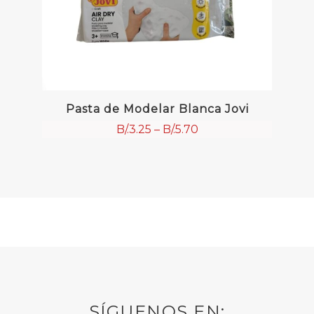
Pasta de Modelar Blanca Jovi
B/.
3.25
–
B/.
5.70
SÍGUENOS EN: