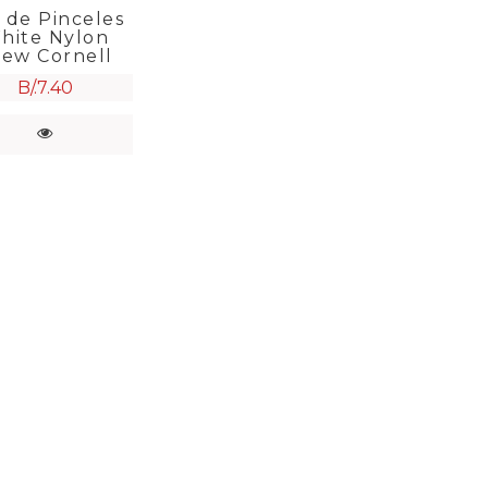
 de Pinceles
hite Nylon
oew Cornell
B/.
7.40