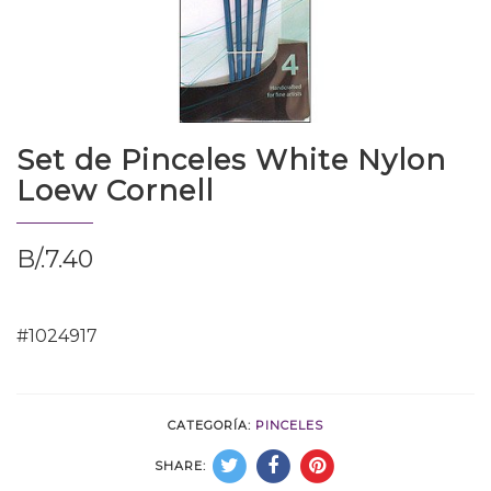
Set de Pinceles White Nylon
Loew Cornell
B/.
7.40
#1024917
CATEGORÍA:
PINCELES
SHARE: