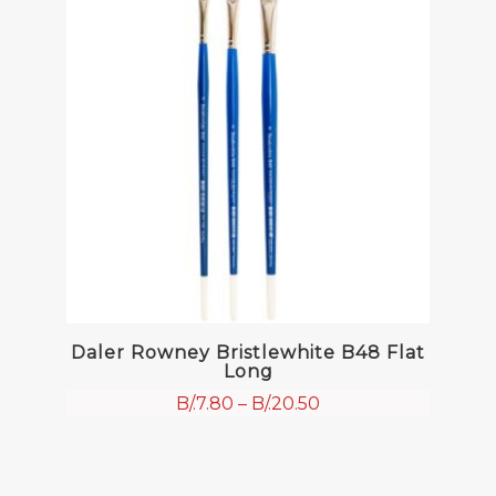
Daler Rowney Bristlewhite B48 Flat
Long
B/.
7.80
–
B/.
20.50