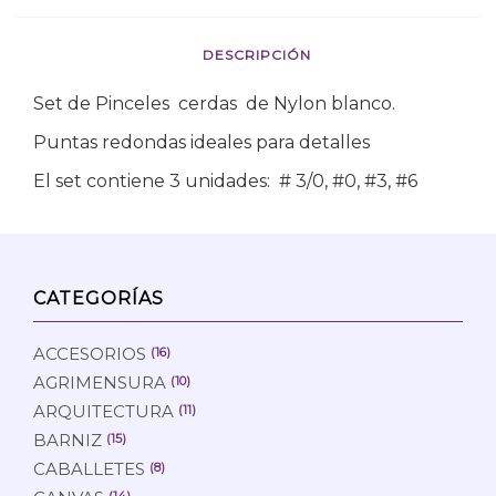
DESCRIPCIÓN
Set de Pinceles cerdas de Nylon blanco.
Puntas redondas ideales para detalles
El set contiene 3 unidades: # 3/0, #0, #3, #6
CATEGORÍAS
ACCESORIOS
(16)
AGRIMENSURA
(10)
ARQUITECTURA
(11)
BARNIZ
(15)
CABALLETES
(8)
(14)