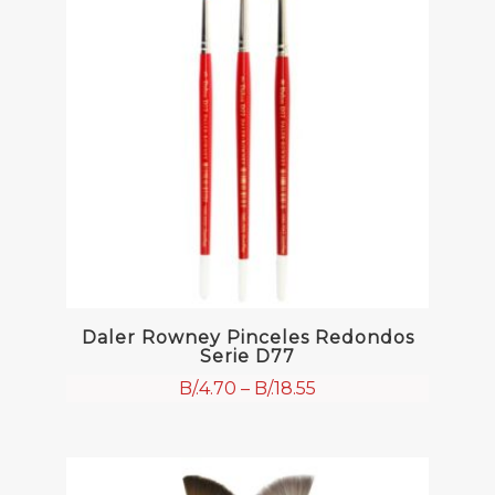
Daler Rowney Pinceles Redondos
Serie D77
B/.
4.70
–
B/.
18.55