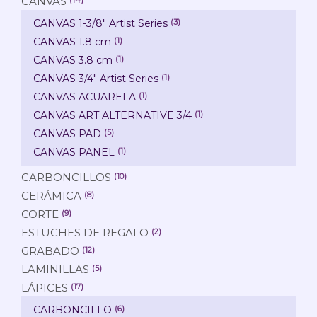
CANVAS
CANVAS 1-3/8" Artist Series
(3)
CANVAS 1.8 cm
(1)
CANVAS 3.8 cm
(1)
CANVAS 3/4" Artist Series
(1)
CANVAS ACUARELA
(1)
CANVAS ART ALTERNATIVE 3/4
(1)
CANVAS PAD
(5)
CANVAS PANEL
(1)
CARBONCILLOS
(10)
CERÁMICA
(8)
CORTE
(9)
ESTUCHES DE REGALO
(2)
GRABADO
(12)
LAMINILLAS
(5)
LÁPICES
(17)
CARBONCILLO
(6)