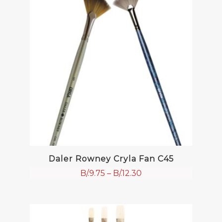
Daler Rowney Cryla Fan C45
B/.
9.75
–
B/.
12.30