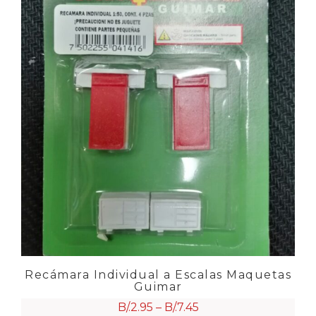
Recámara Individual a Escalas Maquetas
Guimar
B/.
2.95
–
B/.
7.45