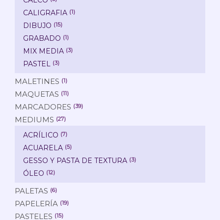
CALIGRAFIA
(1)
DIBUJO
(15)
GRABADO
(1)
MIX MEDIA
(3)
PASTEL
(3)
MALETINES
(1)
MAQUETAS
(11)
MARCADORES
(39)
MEDIUMS
(27)
ACRÍLICO
(7)
ACUARELA
(5)
GESSO Y PASTA DE TEXTURA
(3)
ÓLEO
(12)
PALETAS
(6)
PAPELERÍA
(19)
PASTELES
(15)