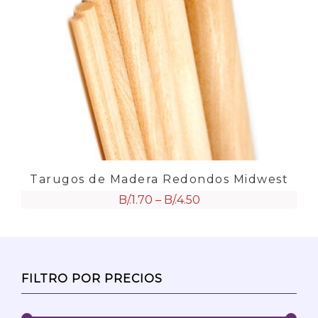
Tarugos de Madera Redondos Midwest
B/.
1.70
–
B/.
4.50
FILTRO POR PRECIOS