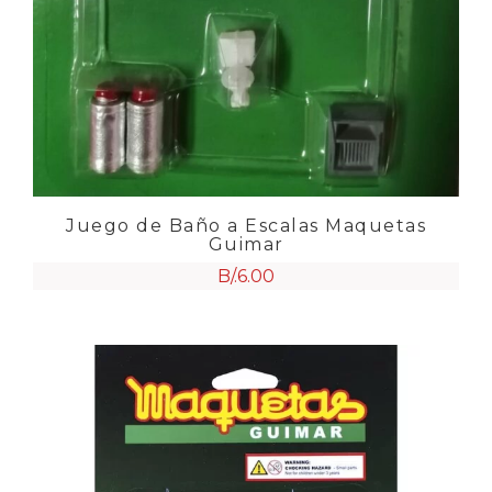
Juego de Baño a Escalas Maquetas
Guimar
B/.
6.00