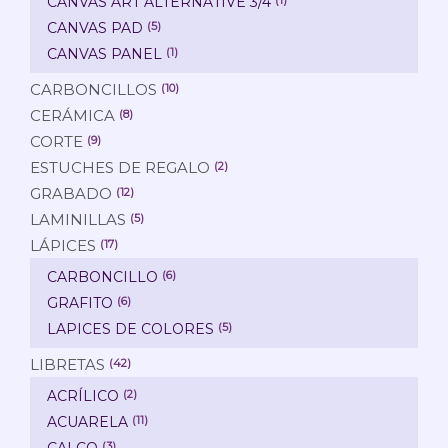
CANVAS ART ALTERNATIVE 3/4
CANVAS PAD
(5)
CANVAS PANEL
(1)
CARBONCILLOS
(10)
CERÁMICA
(8)
CORTE
(9)
ESTUCHES DE REGALO
(2)
GRABADO
(12)
LAMINILLAS
(5)
LÁPICES
(17)
CARBONCILLO
(6)
GRAFITO
(6)
LAPICES DE COLORES
(5)
LIBRETAS
(42)
ACRÍLICO
(2)
ACUARELA
(11)
CALCO
(3)