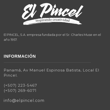
El PINCEL, S.A. empresa fundada por el Sr. Charles Muse en el
año 1957.
INFORMACIÓN
Panamá, Av Manuel Espinosa Batista, Local El
Pincel.
(+507) 223-5467
(+507) 269-6071
info@elpincel.com