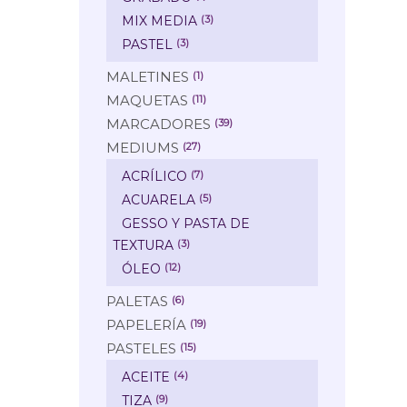
MIX MEDIA
(3)
PASTEL
(3)
MALETINES
(1)
MAQUETAS
(11)
MARCADORES
(39)
MEDIUMS
(27)
ACRÍLICO
(7)
ACUARELA
(5)
GESSO Y PASTA DE
TEXTURA
(3)
ÓLEO
(12)
PALETAS
(6)
PAPELERÍA
(19)
PASTELES
(15)
ACEITE
(4)
TIZA
(9)