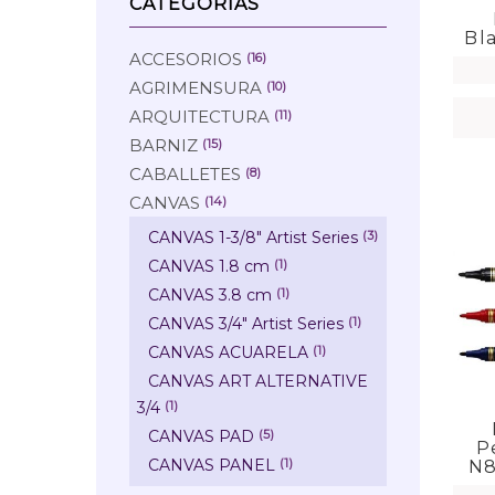
CATEGORÍAS
Bl
ACCESORIOS
(16)
AGRIMENSURA
(10)
ARQUITECTURA
(11)
BARNIZ
(15)
CABALLETES
(8)
CANVAS
(14)
CANVAS 1-3/8" Artist Series
(3)
CANVAS 1.8 cm
(1)
CANVAS 3.8 cm
(1)
CANVAS 3/4" Artist Series
(1)
CANVAS ACUARELA
(1)
CANVAS ART ALTERNATIVE
3/4
(1)
CANVAS PAD
(5)
P
CANVAS PANEL
(1)
N8