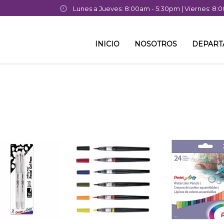
Lunes a Jueves: 8:00am - 5:30pm | Viernes: 8
INICIO
NOSOTROS
DEPAR