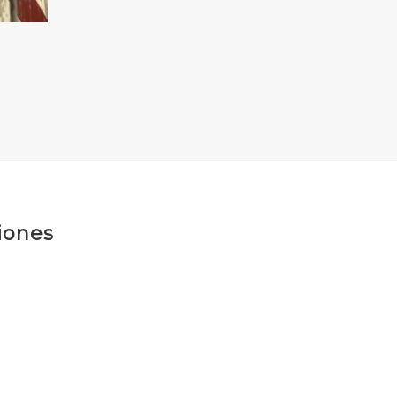
iones