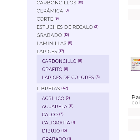
CARBONCILLOS
(10)
CERÁMICA
(8)
CORTE
(9)
ESTUCHES DE REGALO
(2)
GRABADO
(12)
LAMINILLAS
(5)
LÁPICES
(17)
CARBONCILLO
(6)
GRAFITO
(6)
LAPICES DE COLORES
(5)
LIBRETAS
(42)
Pa
ACRÍLICO
(2)
co
ACUARELA
(11)
CALCO
(3)
CALIGRAFIA
(1)
DIBUJO
(15)
GRABADO
(1)