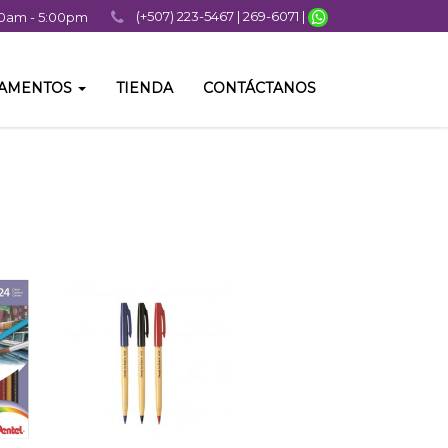
(+507) 223-5467 | 269-6071 |
:00am - 5:00pm
TAMENTOS
TIENDA
CONTÁCTANOS