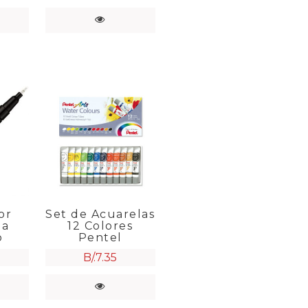
or
Set de Acuarelas
na
12 Colores
o
Pentel
B/.
7.35