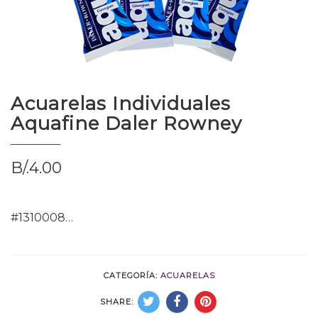
Acuarelas Individuales
Aquafine Daler Rowney
B/.
4.00
#1310008…
CATEGORÍA:
ACUARELAS
SHARE: