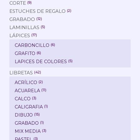
CORTE
(9)
ESTUCHES DE REGALO
(2)
GRABADO
(12)
LAMINILLAS
(5)
LÁPICES
(17)
CARBONCILLO
(6)
GRAFITO
(6)
LAPICES DE COLORES
(5)
LIBRETAS
(42)
ACRÍLICO
(2)
ACUARELA
(11)
CALCO
(3)
CALIGRAFIA
(1)
DIBUJO
(15)
GRABADO
(1)
MIX MEDIA
(3)
PASTEL
(3)