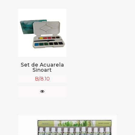
Set de Acuarela
Sinoart
B/.
8.10