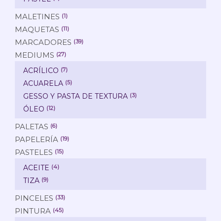
MALETINES
(1)
MAQUETAS
(11)
MARCADORES
(39)
MEDIUMS
(27)
ACRÍLICO
(7)
ACUARELA
(5)
GESSO Y PASTA DE TEXTURA
(3)
ÓLEO
(12)
PALETAS
(6)
PAPELERÍA
(19)
PASTELES
(15)
ACEITE
(4)
TIZA
(9)
PINCELES
(33)
PINTURA
(45)