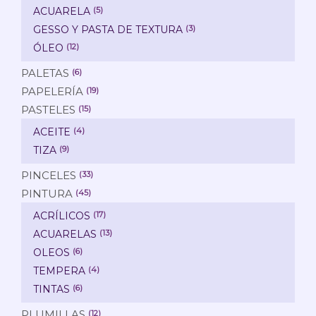
ACUARELA
(5)
GESSO Y PASTA DE TEXTURA
(3)
ÓLEO
(12)
PALETAS
(6)
PAPELERÍA
(19)
PASTELES
(15)
ACEITE
(4)
TIZA
(9)
PINCELES
(33)
PINTURA
(45)
ACRÍLICOS
(17)
ACUARELAS
(13)
OLEOS
(6)
TEMPERA
(4)
TINTAS
(6)
PLUMILLAS
(12)