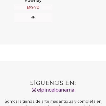
Rowney
B/.
9.70
SÍGUENOS EN:
elpincelpanama
Somos la tienda de arte más antigua y completa en