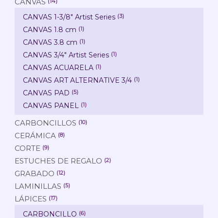
CANVAS
(14)
CANVAS 1-3/8" Artist Series
(3)
CANVAS 1.8 cm
(1)
CANVAS 3.8 cm
(1)
CANVAS 3/4" Artist Series
(1)
CANVAS ACUARELA
(1)
CANVAS ART ALTERNATIVE 3/4
(1)
CANVAS PAD
(5)
CANVAS PANEL
(1)
CARBONCILLOS
(10)
CERÁMICA
(8)
CORTE
(9)
ESTUCHES DE REGALO
(2)
GRABADO
(12)
LAMINILLAS
(5)
LÁPICES
(17)
CARBONCILLO
(6)