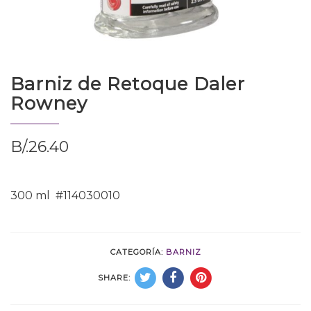
Barniz de Retoque Daler
Rowney
B/.
26.40
300 ml #114030010
CATEGORÍA:
BARNIZ
SHARE: