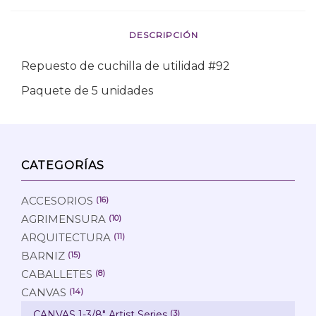
DESCRIPCIÓN
Repuesto de cuchilla de utilidad #92
Paquete de 5 unidades
CATEGORÍAS
ACCESORIOS
(16)
AGRIMENSURA
(10)
ARQUITECTURA
(11)
BARNIZ
(15)
CABALLETES
(8)
CANVAS
(14)
CANVAS 1-3/8" Artist Series
(3)