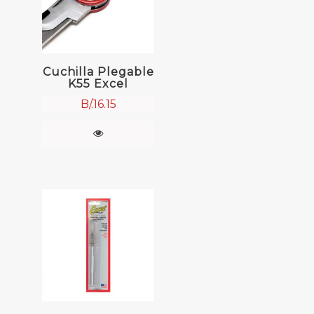
Cuchilla Plegable
K55 Excel
B/.
16.15