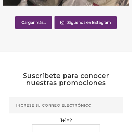
Cargar más...
Síguenos en Instagram
Suscríbete para conocer
nuestras promociones
1+1=?