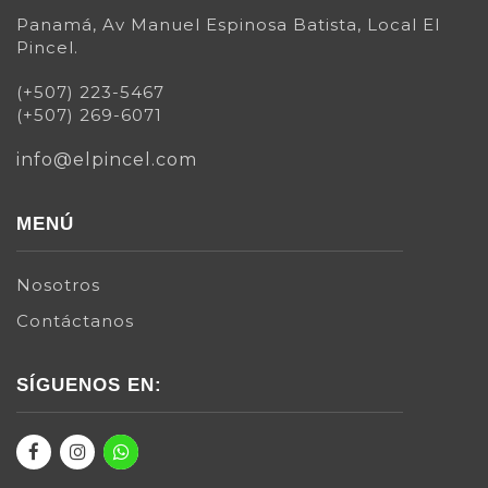
Panamá, Av Manuel Espinosa Batista, Local El
Pincel.
(+507) 223-5467
(+507) 269-6071
info@elpincel.com
MENÚ
Nosotros
Contáctanos
SÍGUENOS EN: