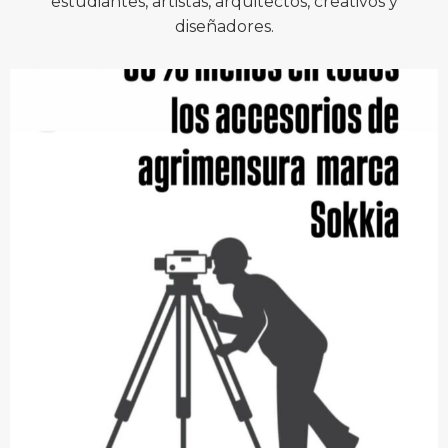
estudiantes, artistas, arquitectos, creativos y
diseñadores.