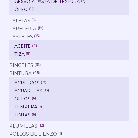
GESSO Y PASTA DE TEXTURA
(3)
ÓLEO
(12)
PALETAS
(6)
PAPELERÍA
(19)
PASTELES
(15)
ACEITE
(4)
TIZA
(9)
PINCELES
(33)
PINTURA
(45)
ACRÍLICOS
(17)
ACUARELAS
(13)
OLEOS
(6)
TEMPERA
(4)
TINTAS
(6)
PLUMILLAS
(12)
ROLLOS DE LIENZO
(1)