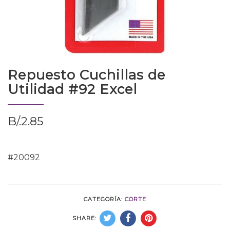
Repuesto Cuchillas de
Utilidad #92 Excel
B/.
2.85
#20092
CATEGORÍA:
CORTE
SHARE: