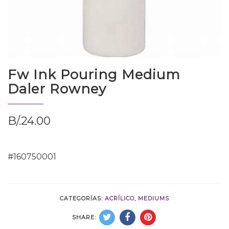
Fw Ink Pouring Medium
Daler Rowney
B/.
24.00
#160750001
CATEGORÍAS:
ACRÍLICO
,
MEDIUMS
SHARE: