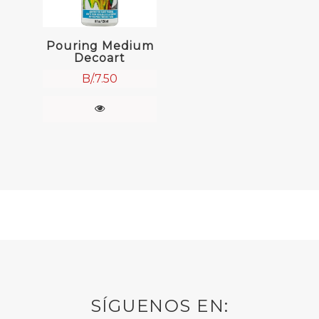
Pouring Medium
Decoart
B/.
7.50
SÍGUENOS EN: