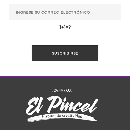
1+1=?