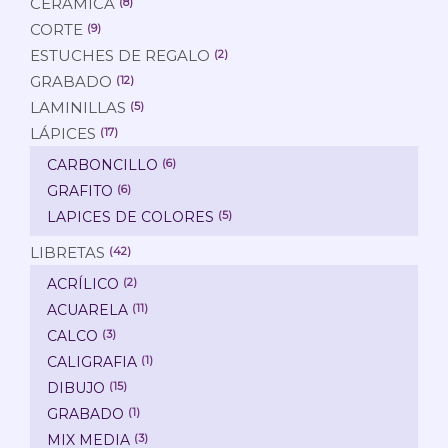
CERÁMICA
(8)
CORTE
(9)
ESTUCHES DE REGALO
(2)
GRABADO
(12)
LAMINILLAS
(5)
LÁPICES
(17)
CARBONCILLO
(6)
GRAFITO
(6)
LAPICES DE COLORES
(5)
LIBRETAS
(42)
ACRÍLICO
(2)
ACUARELA
(11)
CALCO
(3)
CALIGRAFIA
(1)
DIBUJO
(15)
GRABADO
(1)
MIX MEDIA
(3)