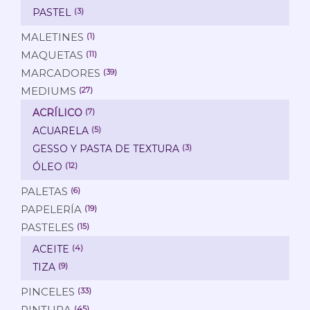
PASTEL
(3)
MALETINES
(1)
MAQUETAS
(11)
MARCADORES
(39)
MEDIUMS
(27)
ACRÍLICO
(7)
ACUARELA
(5)
GESSO Y PASTA DE TEXTURA
(3)
ÓLEO
(12)
PALETAS
(6)
PAPELERÍA
(19)
PASTELES
(15)
ACEITE
(4)
TIZA
(9)
PINCELES
(33)
PINTURA
(45)