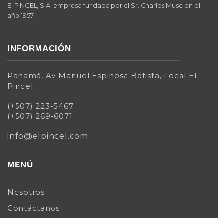
El PINCEL, S.A. empresa fundada por el Sr. Charles Muse en el
año 1957.
INFORMACIÓN
Panamá, Av Manuel Espinosa Batista, Local El
Pincel.
(+507) 223-5467
(+507) 269-6071
info@elpincel.com
MENÚ
Nosotros
Contáctanos