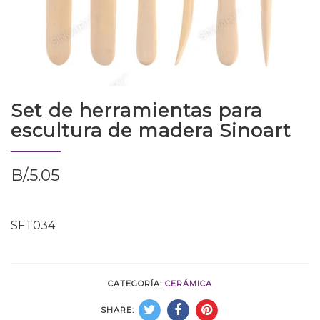
Set de herramientas para
escultura de madera Sinoart
B/.
5.05
SFT034
CATEGORÍA:
CERÁMICA
SHARE: