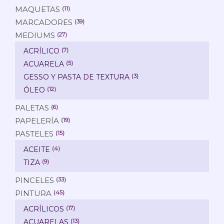
MAQUETAS
(11)
MARCADORES
(39)
MEDIUMS
(27)
ACRÍLICO
(7)
ACUARELA
(5)
GESSO Y PASTA DE TEXTURA
(3)
ÓLEO
(12)
PALETAS
(6)
PAPELERÍA
(19)
PASTELES
(15)
ACEITE
(4)
TIZA
(9)
PINCELES
(33)
PINTURA
(45)
ACRÍLICOS
(17)
ACUARELAS
(13)