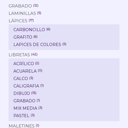
GRABADO
(12)
LAMINILLAS
(5)
LÁPICES
(17)
CARBONCILLO
(6)
GRAFITO
(6)
LAPICES DE COLORES
(5)
LIBRETAS
(42)
ACRÍLICO
(2)
ACUARELA
(11)
CALCO
(3)
CALIGRAFIA
(1)
DIBUJO
(15)
GRABADO
(1)
MIX MEDIA
(3)
PASTEL
(3)
MALETINES
(1)