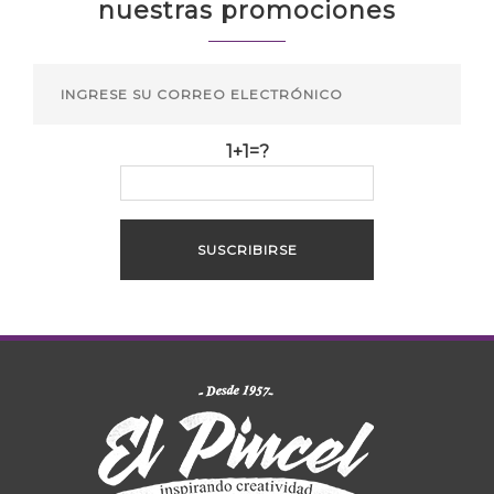
nuestras promociones
1+1=?