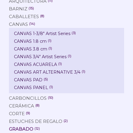
ARQUITECTURA
(11)
BARNIZ
(15)
CABALLETES
(8)
CANVAS
(14)
CANVAS 1-3/8" Artist Series
(3)
CANVAS 1.8 cm
(1)
CANVAS 3.8 cm
(1)
CANVAS 3/4" Artist Series
(1)
CANVAS ACUARELA
(1)
CANVAS ART ALTERNATIVE 3/4
(1)
CANVAS PAD
(5)
CANVAS PANEL
(1)
CARBONCILLOS
(10)
CERÁMICA
(8)
CORTE
(9)
ESTUCHES DE REGALO
(2)
GRABADO
(12)