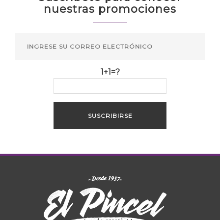
nuestras promociones
1+1=?