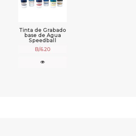
Tinta de Grabado
base de Agua
Speedball
B/.
6.20