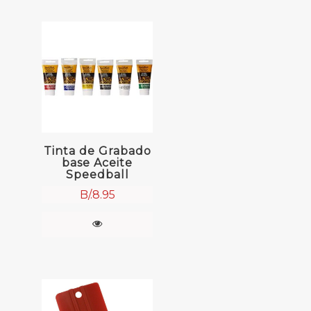
Tinta de Grabado
base Aceite
Speedball
B/.
8.95