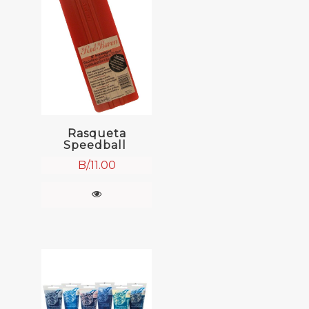
Rasqueta
Speedball
B/.
11.00