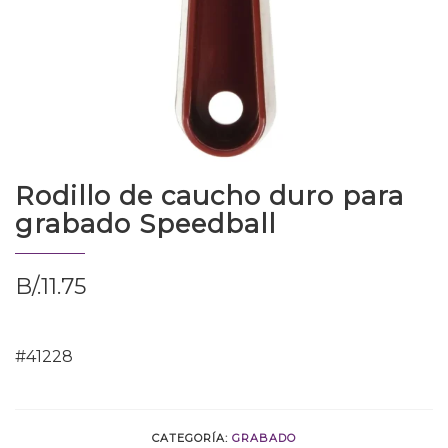
Rodillo de caucho duro para
grabado Speedball
B/.
11.75
#41228
CATEGORÍA:
GRABADO