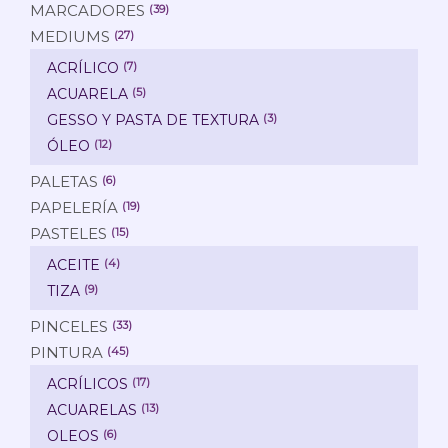
MARCADORES
(39)
MEDIUMS
(27)
ACRÍLICO
(7)
ACUARELA
(5)
GESSO Y PASTA DE TEXTURA
(3)
ÓLEO
(12)
PALETAS
(6)
PAPELERÍA
(19)
PASTELES
(15)
ACEITE
(4)
TIZA
(9)
PINCELES
(33)
PINTURA
(45)
ACRÍLICOS
(17)
ACUARELAS
(13)
OLEOS
(6)