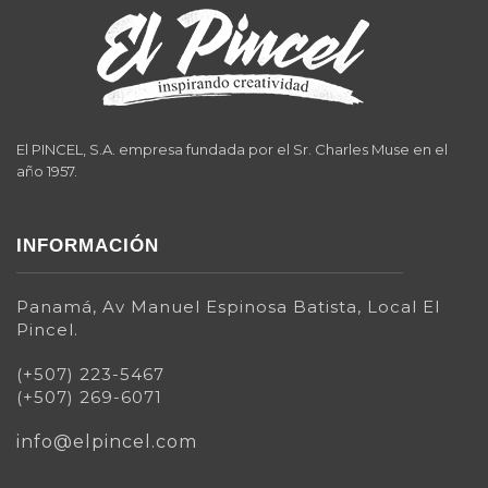
El PINCEL, S.A. empresa fundada por el Sr. Charles Muse en el
año 1957.
INFORMACIÓN
Panamá, Av Manuel Espinosa Batista, Local El
Pincel.
(+507) 223-5467
(+507) 269-6071
info@elpincel.com