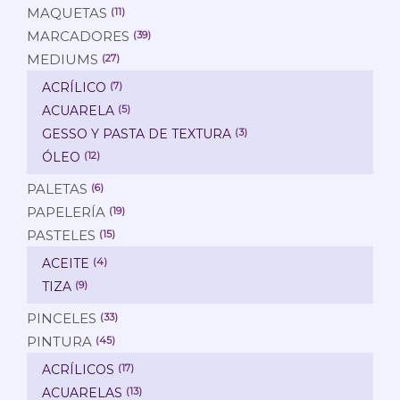
MAQUETAS
(11)
MARCADORES
(39)
MEDIUMS
(27)
ACRÍLICO
(7)
ACUARELA
(5)
GESSO Y PASTA DE TEXTURA
(3)
ÓLEO
(12)
PALETAS
(6)
PAPELERÍA
(19)
PASTELES
(15)
ACEITE
(4)
TIZA
(9)
PINCELES
(33)
PINTURA
(45)
ACRÍLICOS
(17)
ACUARELAS
(13)