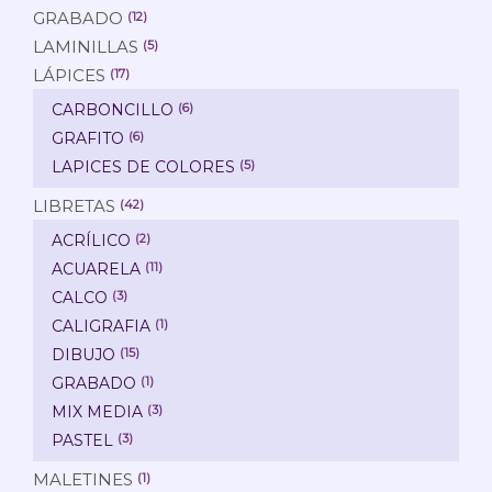
GRABADO
(12)
LAMINILLAS
(5)
LÁPICES
(17)
CARBONCILLO
(6)
GRAFITO
(6)
LAPICES DE COLORES
(5)
LIBRETAS
(42)
ACRÍLICO
(2)
ACUARELA
(11)
CALCO
(3)
CALIGRAFIA
(1)
DIBUJO
(15)
GRABADO
(1)
MIX MEDIA
(3)
PASTEL
(3)
MALETINES
(1)