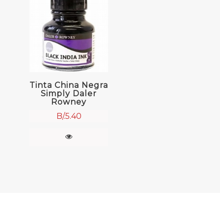
Tinta China Negra
Simply Daler
Rowney
B/.
5.40