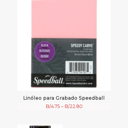
Linóleo para Grabado Speedball
B/.
4.75
–
B/.
22.80