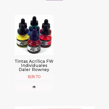
Tintas Acrílica FW
Individuales
Daler Rowney
B/.
8.70