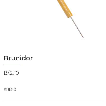
Brunidor
B/.
2.10
#RD10