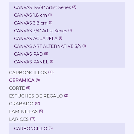
CANVAS 1-3/8" Artist Series
(3)
CANVAS 1.8 cm
(1)
CANVAS 3.8 cm
(1)
CANVAS 3/4" Artist Series
(1)
CANVAS ACUARELA
(1)
CANVAS ART ALTERNATIVE 3/4
(1)
CANVAS PAD
(5)
CANVAS PANEL
(1)
CARBONCILLOS
(10)
CERÁMICA
(8)
CORTE
(9)
ESTUCHES DE REGALO
(2)
GRABADO
(12)
LAMINILLAS
(5)
LÁPICES
(17)
CARBONCILLO
(6)