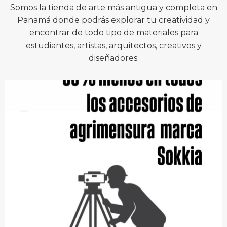
Somos la tienda de arte más antigua y completa en
Panamá donde podrás explorar tu creatividad y
encontrar de todo tipo de materiales para
estudiantes, artistas, arquitectos, creativos y
diseñadores.