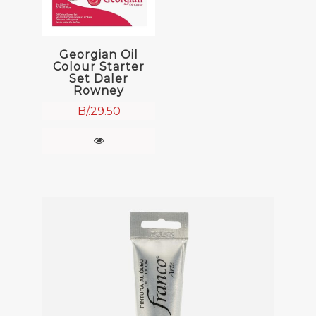
Georgian Oil
Colour Starter
Set Daler
Rowney
B/.
29.50