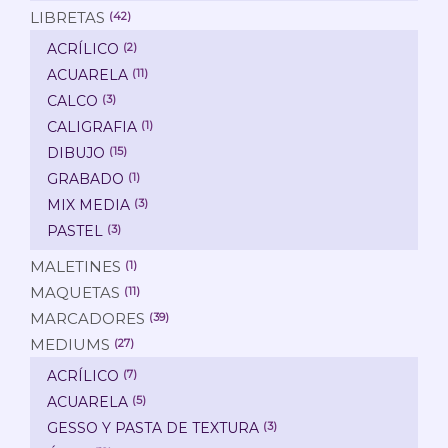
LIBRETAS
(42)
ACRÍLICO
(2)
ACUARELA
(11)
CALCO
(3)
CALIGRAFIA
(1)
DIBUJO
(15)
GRABADO
(1)
MIX MEDIA
(3)
PASTEL
(3)
MALETINES
(1)
MAQUETAS
(11)
MARCADORES
(39)
MEDIUMS
(27)
ACRÍLICO
(7)
ACUARELA
(5)
GESSO Y PASTA DE TEXTURA
(3)