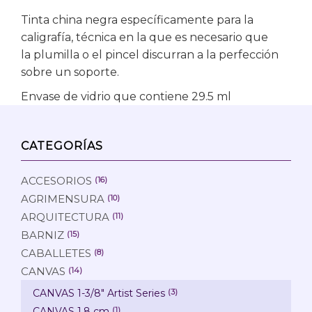
Tinta china negra específicamente para la
caligrafía, técnica en la que es necesario que
la plumilla o el pincel discurran a la perfección
sobre un soporte.
Envase de vidrio que contiene 29.5 ml
CATEGORÍAS
ACCESORIOS
(16)
AGRIMENSURA
(10)
ARQUITECTURA
(11)
BARNIZ
(15)
CABALLETES
(8)
CANVAS
(14)
CANVAS 1-3/8" Artist Series
(3)
CANVAS 1.8 cm
(1)