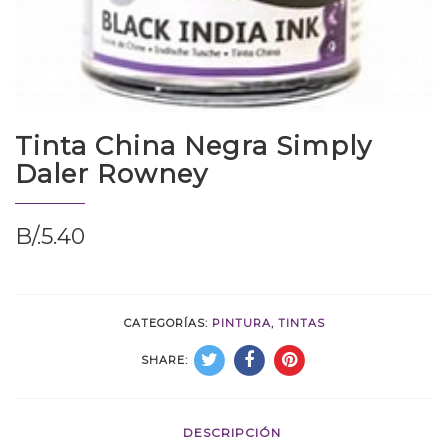
Tinta China Negra Simply
Daler Rowney
B/.
5.40
CATEGORÍAS:
PINTURA
,
TINTAS
SHARE:
DESCRIPCIÓN