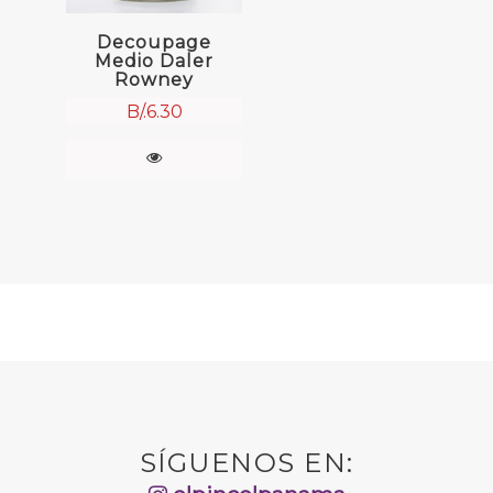
Decoupage
Medio Daler
Rowney
B/.
6.30
SÍGUENOS EN: