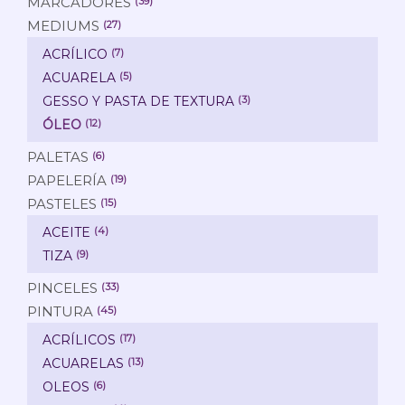
MARCADORES
(39)
MEDIUMS
(27)
ACRÍLICO
(7)
ACUARELA
(5)
GESSO Y PASTA DE TEXTURA
(3)
ÓLEO
(12)
PALETAS
(6)
PAPELERÍA
(19)
PASTELES
(15)
ACEITE
(4)
TIZA
(9)
PINCELES
(33)
PINTURA
(45)
ACRÍLICOS
(17)
ACUARELAS
(13)
OLEOS
(6)