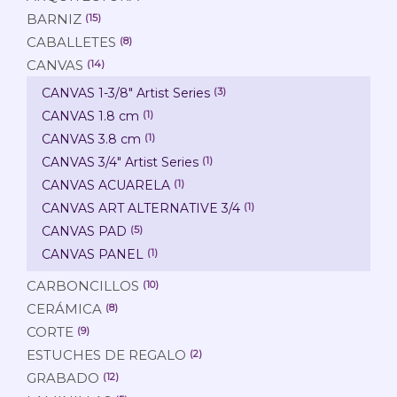
BARNIZ
(15)
CABALLETES
(8)
CANVAS
(14)
CANVAS 1-3/8" Artist Series
(3)
CANVAS 1.8 cm
(1)
CANVAS 3.8 cm
(1)
CANVAS 3/4" Artist Series
(1)
CANVAS ACUARELA
(1)
CANVAS ART ALTERNATIVE 3/4
(1)
CANVAS PAD
(5)
CANVAS PANEL
(1)
CARBONCILLOS
(10)
CERÁMICA
(8)
CORTE
(9)
ESTUCHES DE REGALO
(2)
GRABADO
(12)