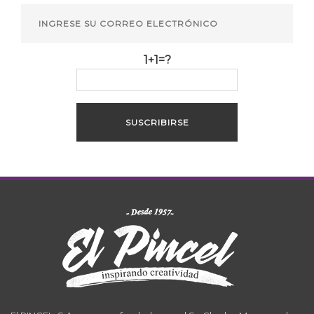
1+1=?