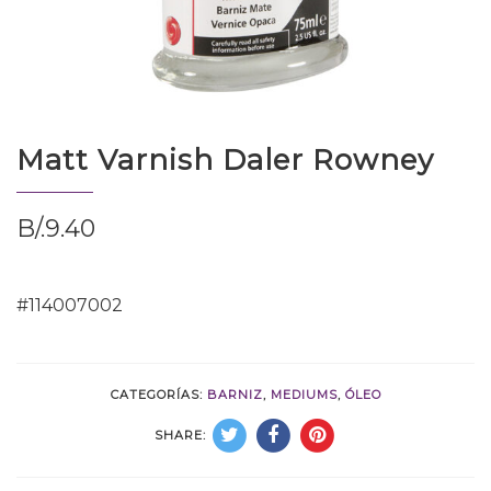
Matt Varnish Daler Rowney
B/.
9.40
#114007002
CATEGORÍAS:
BARNIZ
,
MEDIUMS
,
ÓLEO
SHARE: