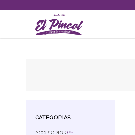
Skip
to
content
CATEGORÍAS
ACCESORIOS
(16)