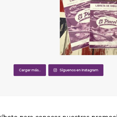
Cargar más...
Síguenos en Instagram