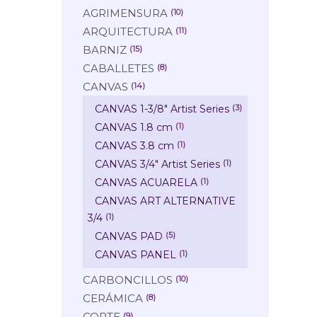
AGRIMENSURA
(10)
ARQUITECTURA
(11)
BARNIZ
(15)
CABALLETES
(8)
CANVAS
(14)
CANVAS 1-3/8" Artist Series
(3)
CANVAS 1.8 cm
(1)
CANVAS 3.8 cm
(1)
CANVAS 3/4" Artist Series
(1)
CANVAS ACUARELA
(1)
CANVAS ART ALTERNATIVE
3/4
(1)
CANVAS PAD
(5)
CANVAS PANEL
(1)
CARBONCILLOS
(10)
CERÁMICA
(8)
CORTE
(9)