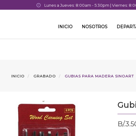
Lunes a Jueves: 8:00am - 5:30pm | Viernes: 8
INICIO
NOSOTROS
DEPAR
INICIO
GRABADO
GUBIAS PARA MADERA SINOART
Gubi
B/.
3.5