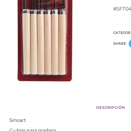
#SFT0
CATEGOR
SHARE:
DESCRIPCIÓN
Sinoart
Gubias para madera