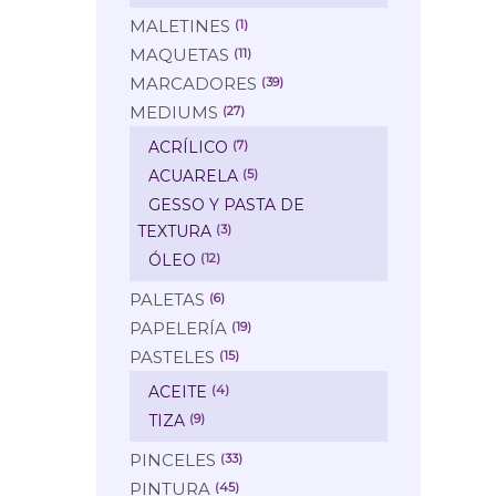
MALETINES
(1)
MAQUETAS
(11)
MARCADORES
(39)
MEDIUMS
(27)
ACRÍLICO
(7)
ACUARELA
(5)
GESSO Y PASTA DE
TEXTURA
(3)
ÓLEO
(12)
PALETAS
(6)
PAPELERÍA
(19)
PASTELES
(15)
ACEITE
(4)
TIZA
(9)
PINCELES
(33)
PINTURA
(45)