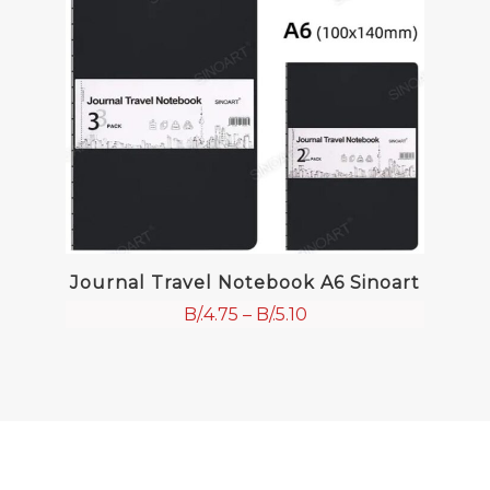
Journal Travel Notebook A6 Sinoart
B/.
4.75
–
B/.
5.10