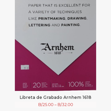
Libreta de Grabado Arnhem 1618
B/.
25.00
–
B/.
32.00