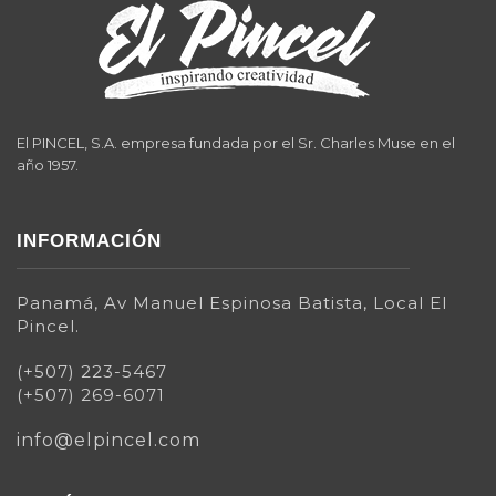
El PINCEL, S.A. empresa fundada por el Sr. Charles Muse en el
año 1957.
INFORMACIÓN
Panamá, Av Manuel Espinosa Batista, Local El
Pincel.
(+507) 223-5467
(+507) 269-6071
info@elpincel.com