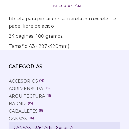
DESCRIPCIÓN
Libreta para pintar con acuarela con excelente
papel libre de ácido.
24 páginas , 180 gramos.
Tamaño A3 ( 297x420mm)
CATEGORÍAS
ACCESORIOS
(16)
AGRIMENSURA
(10)
ARQUITECTURA
(11)
BARNIZ
(15)
CABALLETES
(8)
CANVAS
(14)
CANVAS 1-3/8" Artist Series
(3)