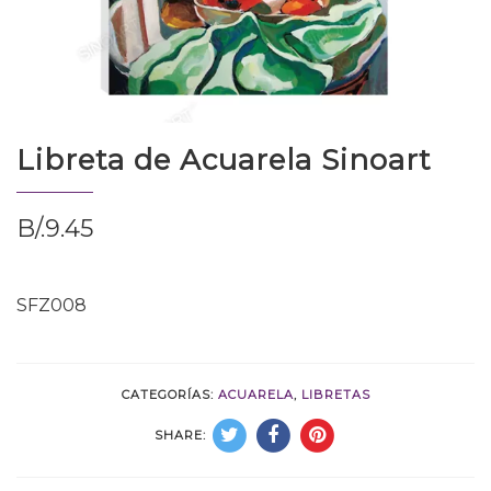
Libreta de Acuarela Sinoart
B/.
9.45
SFZ008
CATEGORÍAS:
ACUARELA
,
LIBRETAS
SHARE: