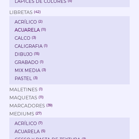
LAPICES DE COLORES
(5)
LIBRETAS
(42)
ACRÍLICO
(2)
ACUARELA
(11)
CALCO
(3)
CALIGRAFIA
(1)
DIBUJO
(15)
GRABADO
(1)
MIX MEDIA
(3)
PASTEL
(3)
MALETINES
(1)
MAQUETAS
(11)
MARCADORES
(39)
MEDIUMS
(27)
ACRÍLICO
(7)
ACUARELA
(5)
(3)