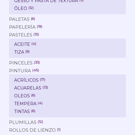
GESSO Y PASTA DE TEXTURA
ÓLEO
(12)
PALETAS
(6)
PAPELERÍA
(19)
PASTELES
(15)
ACEITE
(4)
TIZA
(9)
PINCELES
(33)
PINTURA
(45)
ACRÍLICOS
(17)
ACUARELAS
(13)
OLEOS
(6)
TEMPERA
(4)
TINTAS
(6)
PLUMILLAS
(12)
ROLLOS DE LIENZO
(1)